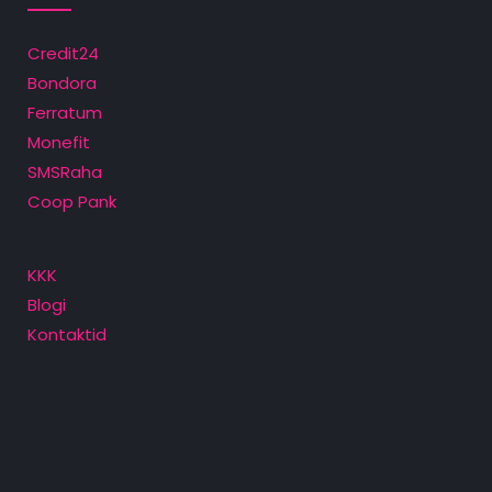
Credit24
Bondora
Ferratum
Monefit
SMSRaha
Coop Pank
KKK
Blogi
Kontaktid