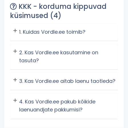
KKK - korduma kippuvad
küsimused (4)
Kuidas Vordle.ee toimib?
Kas Vordle.ee kasutamine on
tasuta?
Kas Vordle.ee aitab laenu taotleda?
Kas Vordle.ee pakub kõikide
laenuandjate pakkumisi?