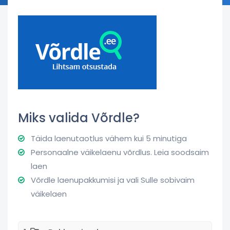
Miks valida Võrdle?
Täida laenutaotlus vähem kui 5 minutiga
Personaalne väikelaenu võrdlus. Leia soodsaim
laen
Võrdle laenupakkumisi ja vali Sulle sobivaim
väikelaen