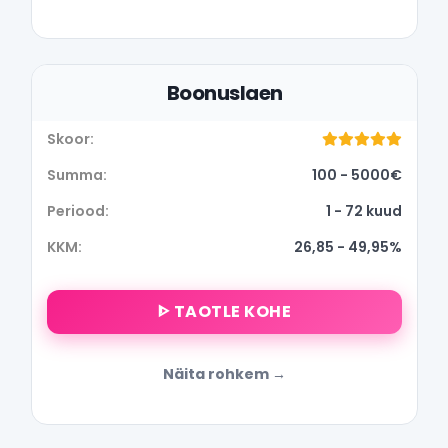
Boonuslaen
100 - 5000€
1 - 72 kuud
26,85 - 49,95%
ᐈ TAOTLE KOHE
Näita rohkem