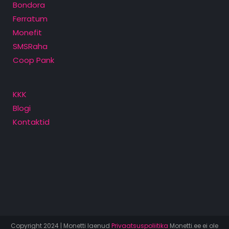
Bondora
Ferratum
Monefit
SMSRaha
Coop Pank
KKK
Blogi
Kontaktid
Copyright 2024 | Monetti laenud
Privaatsuspoliitika
Monetti.ee ei ole