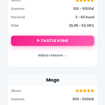
100 - 5000€
3 - 60 kuud
26,85 - 52,08%
ᐈ TAOTLE KOHE
Näita rohkem
Mogo
300 - 5000€