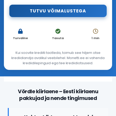
Turvaline
Tasuta
1 min
Kui soovite krediiti taotleda, toimub see hiljem otse
krediidiandja avalikul veebilehel. Monetti.ee ei vahenda
krediidilepinguid ega tee krediidiotsuseid.
Võrdle kiirlaene – Eesti kiirlaenu
pakkujad ja nende tingimused