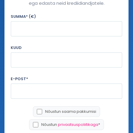
ega edasta neid krediidiandjatele.
SUMMA* (€)
KUUD
E-POST*
Nõustun saama pakkumisi
Nõustun
privaatsuspoliitikaga
*