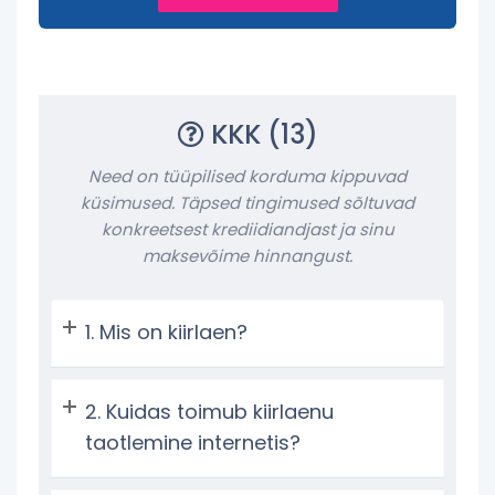
KKK (13)
Need on tüüpilised korduma kippuvad
küsimused. Täpsed tingimused sõltuvad
konkreetsest krediidiandjast ja sinu
maksevõime hinnangust.
Mis on kiirlaen?
Kuidas toimub kiirlaenu
taotlemine internetis?