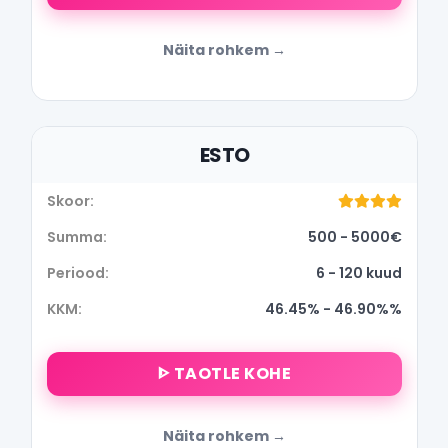
Näita rohkem
ESTO
500 - 5000€
6 - 120 kuud
46.45% - 46.90%%
ᐈ TAOTLE KOHE
Näita rohkem