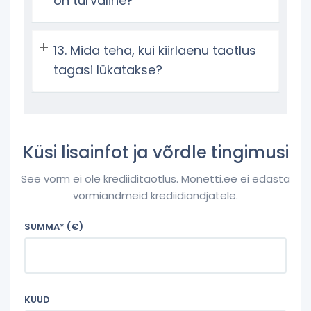
on turvaline?
Mida teha, kui kiirlaenu taotlus
tagasi lükatakse?
Küsi lisainfot ja võrdle tingimusi
See vorm ei ole krediiditaotlus. Monetti.ee ei edasta
vormiandmeid krediidiandjatele.
SUMMA* (€)
KUUD