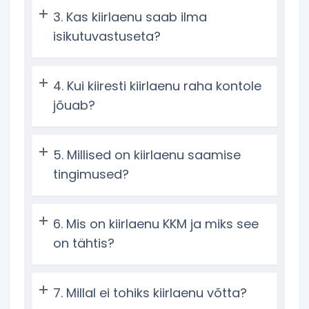
Kas kiirlaenu saab ilma
isikutuvastuseta?
Kui kiiresti kiirlaenu raha kontole
jõuab?
Millised on kiirlaenu saamise
tingimused?
Mis on kiirlaenu KKM ja miks see
on tähtis?
Millal ei tohiks kiirlaenu võtta?