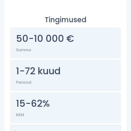
Tingimused
50-10 000 €
Summa
1-72 kuud
Periood
15-62%
KKM