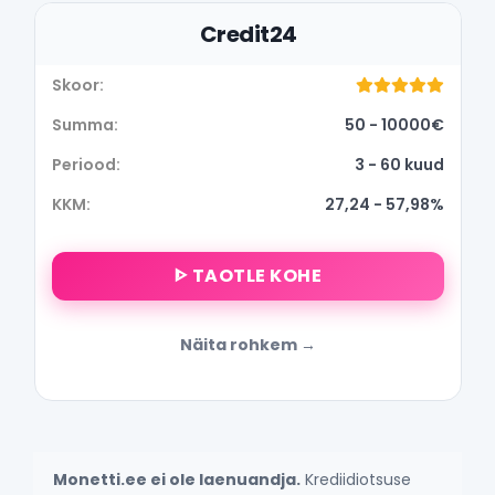
Credit24
50 - 10000€
3 - 60 kuud
27,24 - 57,98%
ᐈ TAOTLE KOHE
Näita rohkem
Monetti.ee ei ole laenuandja.
Krediidiotsuse