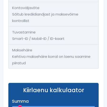
Kontoväljavõte
Sõltub krediidiandjast ja maksevõime
kontrollist
Tuvastamine
Smart-ID / Mobiil-ID / ID-kaart
Maksehäire
Kehtiva maksehäire korral on laenu saamine
piiratud
Kiirlaenu kalkulaator
Summa