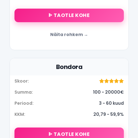
ᐈ TAOTLE KOHE
Näita rohkem
Bondora
100 - 20000€
3 - 60 kuud
20,79 - 59,9%
ᐈ TAOTLE KOHE