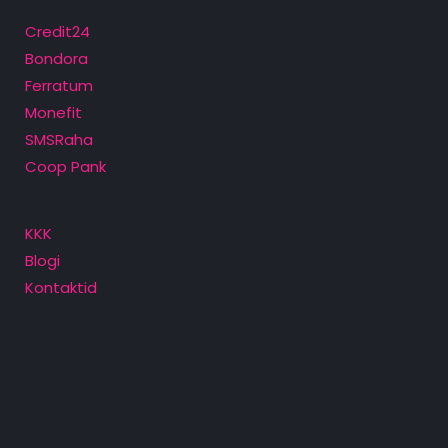
Credit24
Bondora
Ferratum
Monefit
SMSRaha
Coop Pank
KKK
Blogi
Kontaktid