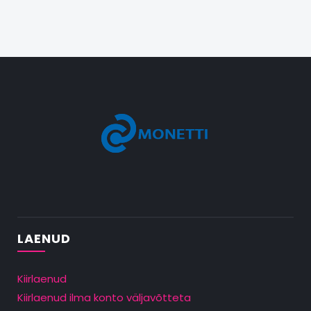
LAENUD
Kiirlaenud
Kiirlaenud ilma konto väljavõtteta